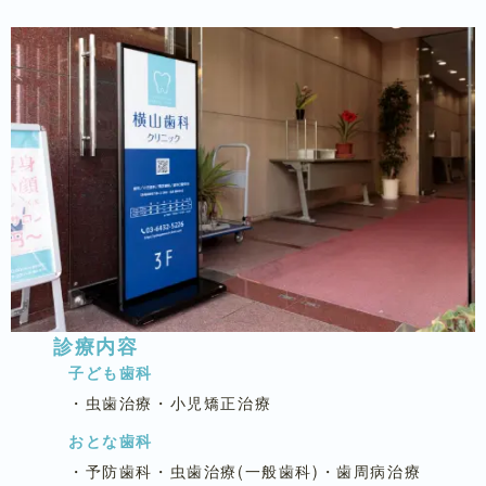
診療内容
子ども歯科
・虫歯治療・小児矯正治療
おとな歯科
・予防歯科・虫歯治療(一般歯科)・歯周病治療