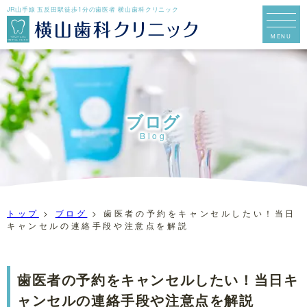
JR山手線 五反田駅徒歩1分の歯医者 横山歯科クリニック
ブログ
Blog
トップ
>
ブログ
>
歯医者の予約をキャンセルしたい！当日
キャンセルの連絡手段や注意点を解説
歯医者の予約をキャンセルしたい！当日キ
ャンセルの連絡手段や注意点を解説